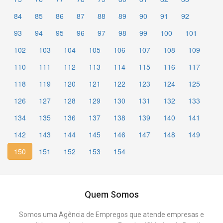
84
85
86
87
88
89
90
91
92
93
94
95
96
97
98
99
100
101
102
103
104
105
106
107
108
109
110
111
112
113
114
115
116
117
118
119
120
121
122
123
124
125
126
127
128
129
130
131
132
133
134
135
136
137
138
139
140
141
142
143
144
145
146
147
148
149
150
151
152
153
154
Quem Somos
Somos uma Agência de Empregos que atende empresas e