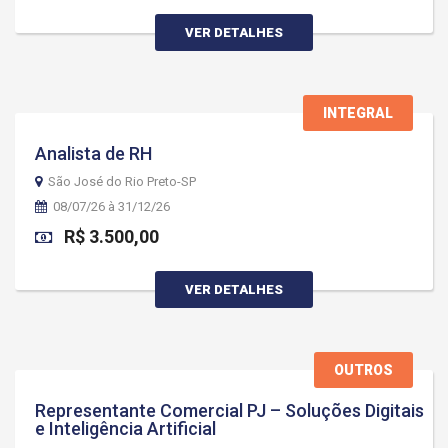
VER DETALHES
INTEGRAL
Analista de RH
São José do Rio Preto-SP
08/07/26 à 31/12/26
R$ 3.500,00
VER DETALHES
OUTROS
Representante Comercial PJ – Soluções Digitais
e Inteligência Artificial