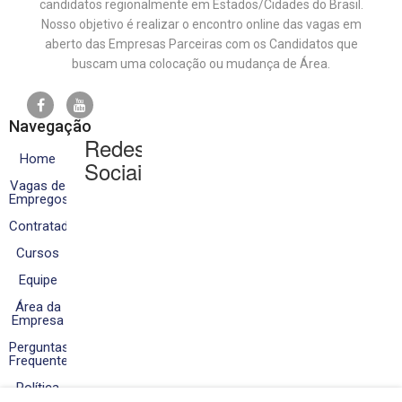
candidatos regionalmente em Estados/Cidades do Brasil.
Nosso objetivo é realizar o encontro online das vagas em
aberto das Empresas Parceiras com os Candidatos que
buscam uma colocação ou mudança de Área.
Navegação
Redes
Home
Sociais
Vagas de
Empregos
Contratados
Cursos
Equipe
Área da
Empresa
Perguntas
Frequentes
Política
de