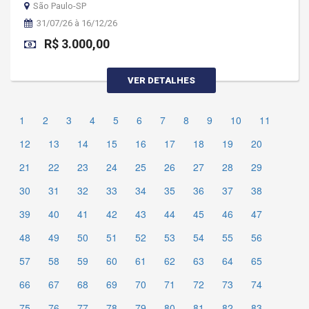
São Paulo-SP
31/07/26 à 16/12/26
R$ 3.000,00
VER DETALHES
1
2
3
4
5
6
7
8
9
10
11
12
13
14
15
16
17
18
19
20
21
22
23
24
25
26
27
28
29
30
31
32
33
34
35
36
37
38
39
40
41
42
43
44
45
46
47
48
49
50
51
52
53
54
55
56
57
58
59
60
61
62
63
64
65
66
67
68
69
70
71
72
73
74
75
76
77
78
79
80
81
82
83