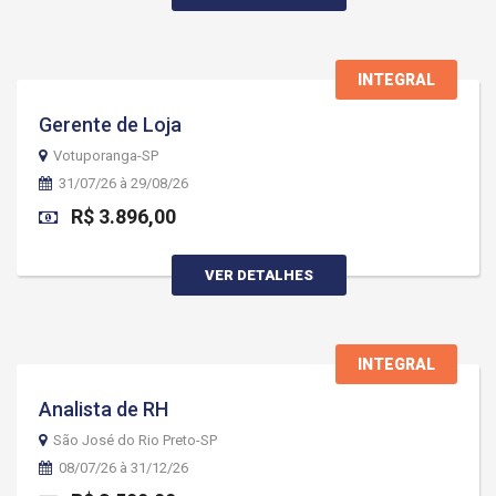
INTEGRAL
Gerente de Loja
Votuporanga-SP
31/07/26 à 29/08/26
R$ 3.896,00
VER DETALHES
INTEGRAL
Analista de RH
São José do Rio Preto-SP
08/07/26 à 31/12/26