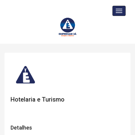
Toggle
navigati
Hotelaria e Turismo
Detalhes