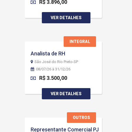
R$ 3.896,00
VER DETALHES
INTEGRAL
Analista de RH
São José do Rio Preto-SP
08/07/26 à 31/12/26
R$ 3.500,00
VER DETALHES
OUTROS
Representante Comercial PJ