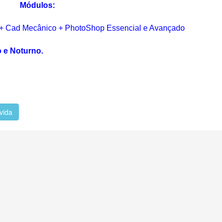
Módulos:
Max + Cad Mecânico + PhotoShop Essencial e Avançado
o e Noturno.
vida