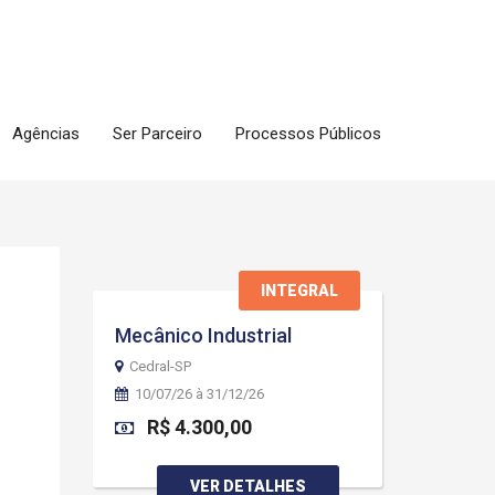
Agências
Ser Parceiro
Processos Públicos
INTEGRAL
Mecânico Industrial
Cedral-SP
10/07/26 à 31/12/26
R$ 4.300,00
VER DETALHES