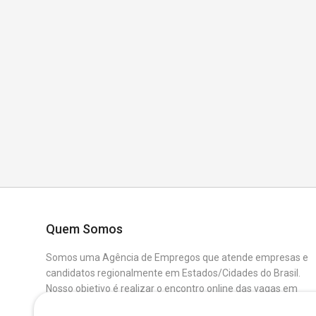
Quem Somos
Somos uma Agência de Empregos que atende empresas e
candidatos regionalmente em Estados/Cidades do Brasil.
Nosso objetivo é realizar o encontro online das vagas em
aberto das Empresas Parceiras com os Candidatos que