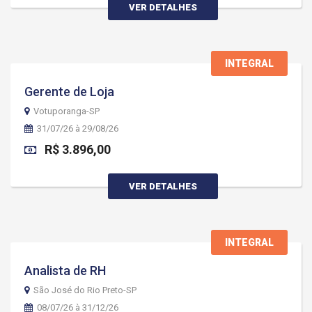
VER DETALHES
INTEGRAL
Gerente de Loja
Votuporanga-SP
31/07/26 à 29/08/26
R$ 3.896,00
VER DETALHES
INTEGRAL
Analista de RH
São José do Rio Preto-SP
08/07/26 à 31/12/26