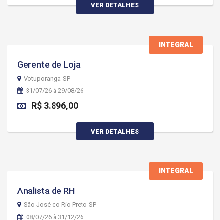
VER DETALHES
INTEGRAL
Gerente de Loja
Votuporanga-SP
31/07/26 à 29/08/26
R$ 3.896,00
VER DETALHES
INTEGRAL
Analista de RH
São José do Rio Preto-SP
08/07/26 à 31/12/26