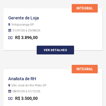
INTEGRAL
Gerente de Loja
Votuporanga-SP
31/07/26 à 29/08/26
R$ 3.896,00
VER DETALHES
INTEGRAL
Analista de RH
São José do Rio Preto-SP
08/07/26 à 31/12/26
R$ 3.500,00