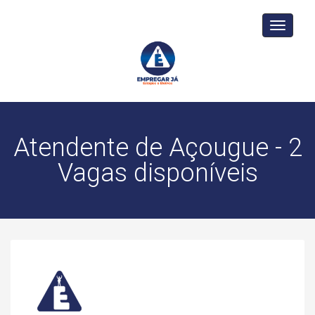
Toggle
navigati
Atendente de Açougue - 2
Vagas disponíveis