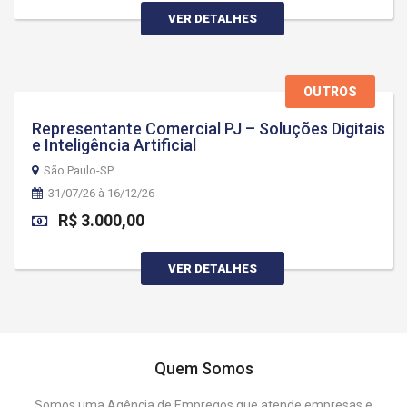
VER DETALHES
OUTROS
Representante Comercial PJ – Soluções Digitais
e Inteligência Artificial
São Paulo-SP
31/07/26 à 16/12/26
R$ 3.000,00
VER DETALHES
Quem Somos
Somos uma Agência de Empregos que atende empresas e