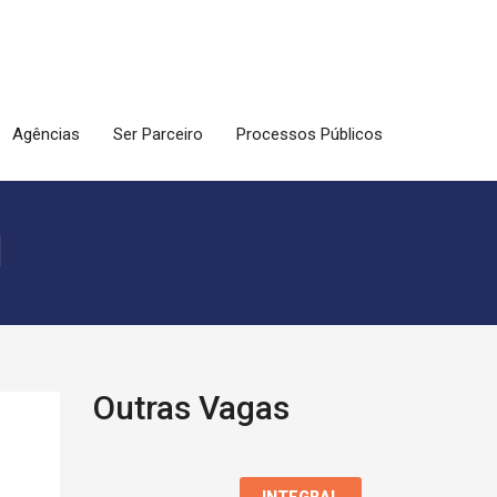
Agências
Ser Parceiro
Processos Públicos
l
Outras Vagas