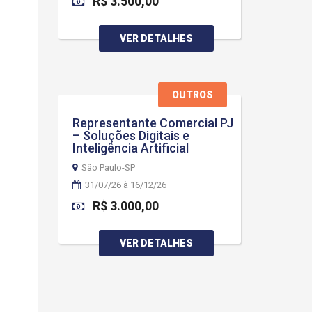
R$ 3.500,00
VER DETALHES
OUTROS
Representante Comercial PJ
– Soluções Digitais e
Inteligência Artificial
São Paulo-SP
31/07/26 à 16/12/26
R$ 3.000,00
VER DETALHES