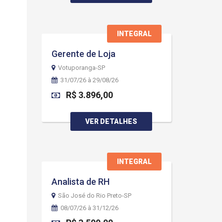
INTEGRAL
Gerente de Loja
Votuporanga-SP
31/07/26 à 29/08/26
R$ 3.896,00
VER DETALHES
INTEGRAL
Analista de RH
São José do Rio Preto-SP
08/07/26 à 31/12/26