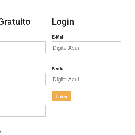
Gratuito
Login
E-Mail
Senha
Entrar
e