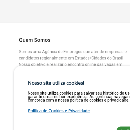
Quem Somos
Somos uma Agência de Empregos que atende empresas e
candidatos regionalmente em Estados/Cidades do Brasil.
Nosso objetivo é realizar o encontro online das vagas em
aberto das Empresas Parceiras com os Candidatos que
buscam uma colocação ou mudança de Área.
Nosso site utiliza cookies!
Nosso site utiliza cookies para salvar seu histórico de us
garantir uma melhor experiência. Ao continuar navega
concorda com a nossa política de cookies e privacidade.
Política de Cookies e Privacidade