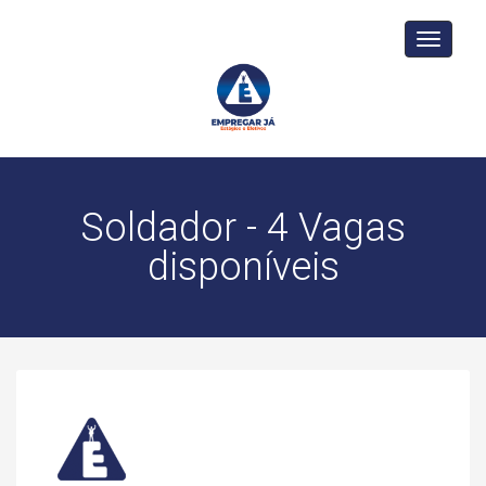
Toggle
navigati
Soldador - 4 Vagas
disponíveis