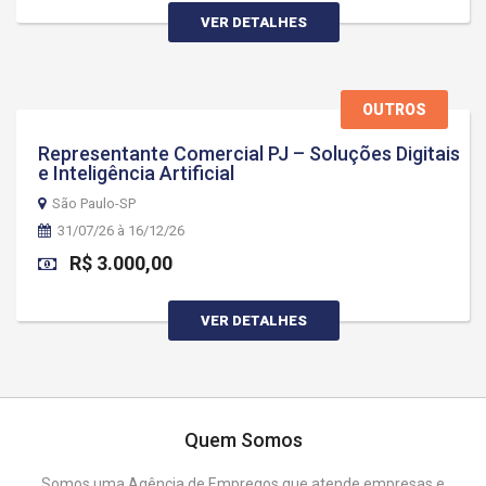
VER DETALHES
OUTROS
Representante Comercial PJ – Soluções Digitais
e Inteligência Artificial
São Paulo-SP
31/07/26 à 16/12/26
R$ 3.000,00
VER DETALHES
Quem Somos
Somos uma Agência de Empregos que atende empresas e