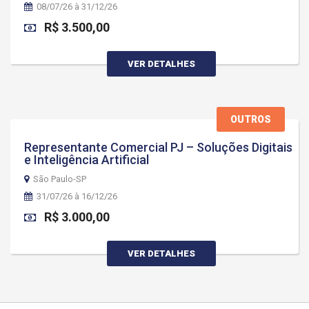
08/07/26 à 31/12/26
R$ 3.500,00
VER DETALHES
OUTROS
Representante Comercial PJ – Soluções Digitais
e Inteligência Artificial
São Paulo-SP
31/07/26 à 16/12/26
R$ 3.000,00
VER DETALHES