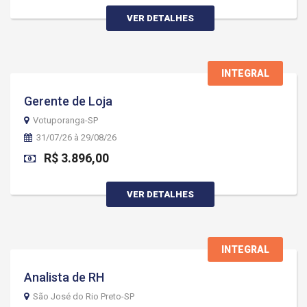
VER DETALHES
INTEGRAL
Gerente de Loja
Votuporanga-SP
31/07/26 à 29/08/26
R$ 3.896,00
VER DETALHES
INTEGRAL
Analista de RH
São José do Rio Preto-SP