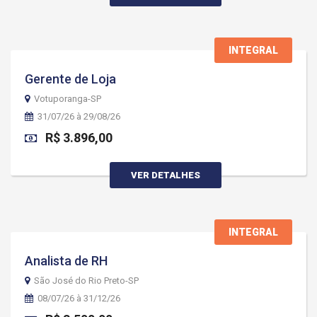
INTEGRAL
Gerente de Loja
Votuporanga-SP
31/07/26 à 29/08/26
R$ 3.896,00
VER DETALHES
INTEGRAL
Analista de RH
São José do Rio Preto-SP
08/07/26 à 31/12/26