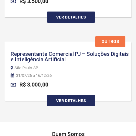
R$ 3.500,00
VER DETALHES
OUTROS
Representante Comercial PJ – Soluções Digitais
e Inteligência Artificial
São Paulo-SP
31/07/26 à 16/12/26
R$ 3.000,00
VER DETALHES
Quem Somos