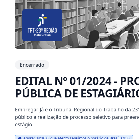
Encerrado
EDITAL Nº 01/2024 - P
PÚBLICA DE ESTAGIÁRIO
Empregar Já e o Tribunal Regional do Trabalho da 23
público a realização de processo seletivo para pree
estágio.
Agora: 04:36 (Fique atento seguimos o horário de Brasília/DF)