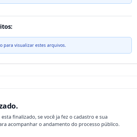
itos:
o para visualizar estes arquivos.
izado.
esta finalizado, se você ja fez o cadastro e sua
n para acompanhar o andamento do processo público.