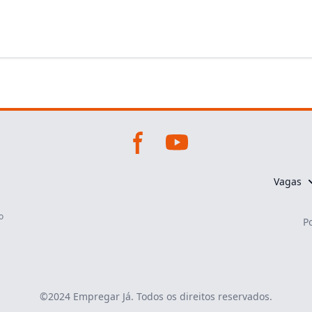
Vagas
o
Po
©2024
Empregar Já
. Todos os direitos reservados.