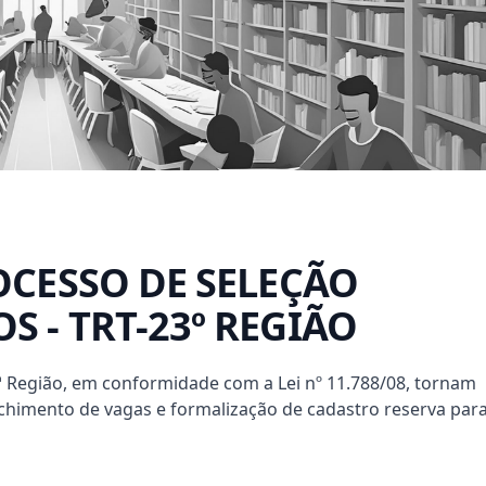
ROCESSO DE SELEÇÃO
S - TRT-23º REGIÃO
ª Região, em conformidade com a Lei nº 11.788/08, tornam
nchimento de vagas e formalização de cadastro reserva par