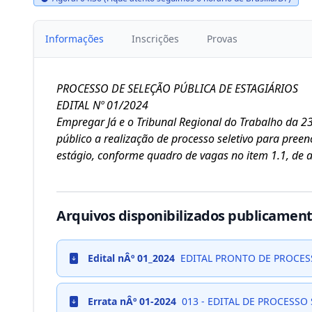
Informações
Inscrições
Provas
PROCESSO DE SELEÇÃO PÚBLICA DE ESTAGIÁRIOS
EDITAL Nº 01/2024
Empregar Já e o Tribunal Regional do Trabalho da 
público a realização de processo seletivo para pree
estágio, conforme quadro de vagas no item 1.1, de a
Arquivos disponibilizados publicament
Edital nÂº 01_2024
EDITAL PRONTO DE PROCESS
Info
Errata nÂº 01-2024
013 - EDITAL DE PROCESSO 
Info