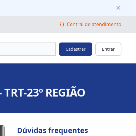
Fechar
Central de atendimento
Cadastrar
Entrar
 TRT-23º REGIÃO
Dúvidas frequentes