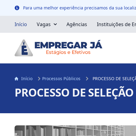
Para uma melhor experiência precisamos da sua localiz
Localização
Início
Vagas
Agências
Instituições de E
Início
Processos Públicos
PROCESSO DE SELEÇÃ
PROCESSO DE SELEÇÃO 