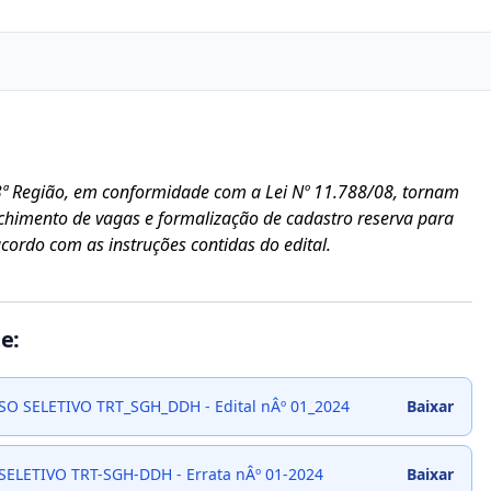
23ª Região, em conformidade com a Lei Nº 11.788/08, tornam
nchimento de vagas e formalização de cadastro reserva para
cordo com as instruções contidas do edital.
e:
O SELETIVO TRT_SGH_DDH - Edital nÂº 01_2024
Baixar
SELETIVO TRT-SGH-DDH - Errata nÂº 01-2024
Baixar