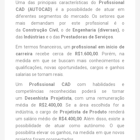
Uma das principais características do
Profissional
CAD (AUTOCAD)
é a possibilidade de atuar em
diferentes segmentos do mercado. Os setores que
mais demandam por este profissional é o
da
Construção Civil
, o de
Engenharia (diversas)
, o
das
Indústrias
e o das
Prestadoras de Serviços
.
Em termos financeiros, um
profissional em início de
carreira
recebe cerca de
R$1.600,00
. Porém, na
medida em que se buscam mais conhecimentos e
qualificações, novas oportunidades, cargos e ganhos
salarias se tornam reais.
Um
Profissional CAD
com habilidades e
competências reconhecidas poderá se tornar
um
Desenhista Projetista
, com uma remuneração
média de
R$2.400,00
. Se a área escolhida for a
indústria, o cargo de
Projetista de Produto
renderá
um salário médio de
R$4.400,00
. Além disso, existe a
possibilidade de atuar como autônomo. O que
possibilita elevar os ganhos, na medida em que novos
projetos forem prospectados.