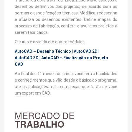
material ou obra a ser realizada. Desenvolve esboços e
desenhos definitivos dos projetos, de acordo com as
normas e especificações técnicas. Modifica, redesenha
e atualiza os desenhos existentes. Define etapas do
processo de fabricação, confere e avalia os projetos a
serem fabricados.
O curso é dividido em quatro módulos:
AutoCAD – Desenho Técnico | AutoCAD 2D |
AutoCAD 3D | AutoCAD – Finalização do Projeto
CAD
Ao final dos 11 meses de curso, você terá a habilidades
e conhecimentos que vão desde o básico do programa,
até as aplicações mais complexas que farão de você
um expert em CAD.
MERCADO DE
TRABALHO