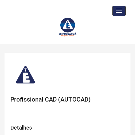
Toggle
navigati
Profissional CAD (AUTOCAD)
Detalhes