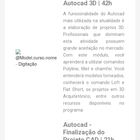
Autocad 3D | 42h
A funicionalidade do Autocad
mais utilizada na atualidade é
a elaboração de projetos 3D.
Profissionais que dominam
esta atividade possuem
grande aceitação no mercado.
Com este módulo, você
aprenderá a utilizar comandos
Polyline, fillet e chamfer. Você
entenderá modelos torneados,
conhecerá o comando Loft e
Flat Short, os projetos em 3D
Arquitetônico, entre outros
recursos disponíveis no
programa.
Autocad -
Finalização do
Projeto CAD | 21h