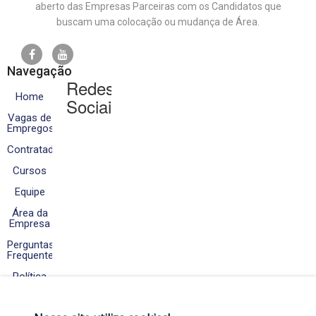
aberto das Empresas Parceiras com os Candidatos que
buscam uma colocação ou mudança de Área.
Navegação
Redes
Home
Sociais
Vagas de
Empregos
Contratados
Cursos
Equipe
Área da
Empresa
Perguntas
Frequentes
Política
de
Cookies
e