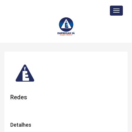
Toggle
navigati
Redes
Detalhes