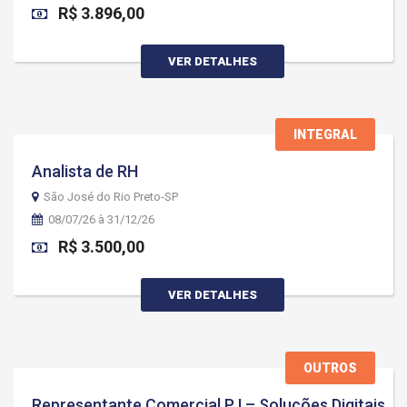
R$ 3.896,00
VER DETALHES
INTEGRAL
Analista de RH
São José do Rio Preto-SP
08/07/26 à 31/12/26
R$ 3.500,00
VER DETALHES
OUTROS
Representante Comercial PJ – Soluções Digitais