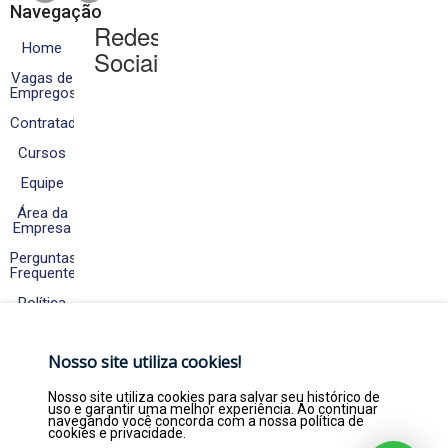
Navegação
Redes
Home
Sociais
Vagas de
Empregos
Contratados
Cursos
Equipe
Área da
Empresa
Perguntas
Frequentes
Política
de
Cookies
e
Nosso site utiliza cookies!
Privacidade
Fale
Nosso site utiliza cookies para salvar seu histórico de
Conosco
uso e garantir uma melhor experiência. Ao continuar
navegando você concorda com a nossa política de
cookies e privacidade.