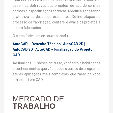
material ou obra a ser realizada. Desenvolve esboços e
desenhos definitivos dos projetos, de acordo com as
normas e especificações técnicas. Modifica, redesenha
e atualiza os desenhos existentes. Define etapas do
processo de fabricação, confere e avalia os projetos a
serem fabricados.
O curso é dividido em quatro módulos:
AutoCAD – Desenho Técnico | AutoCAD 2D |
AutoCAD 3D | AutoCAD – Finalização do Projeto
CAD
Ao final dos 11 meses de curso, você terá a habilidades
e conhecimentos que vão desde o básico do programa,
até as aplicações mais complexas que farão de você
um expert em CAD.
MERCADO DE
TRABALHO