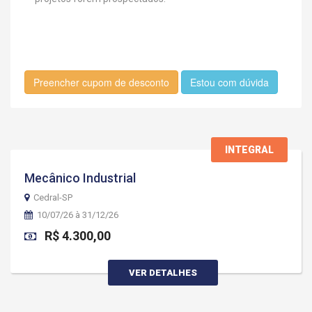
Preencher cupom de desconto
Estou com dúvida
INTEGRAL
Mecânico Industrial
Cedral-SP
10/07/26 à 31/12/26
R$ 4.300,00
VER DETALHES