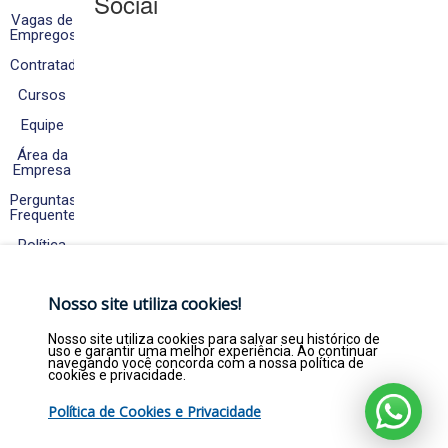
Sociais
Vagas de
Empregos
Contratados
Cursos
Equipe
Área da
Empresa
Perguntas
Frequentes
Política
de
Cookies
e
Nosso site utiliza cookies!
Privacidade
Fale
Nosso site utiliza cookies para salvar seu histórico de
Conosco
uso e garantir uma melhor experiência. Ao continuar
navegando você concorda com a nossa política de
cookies e privacidade.
Política de Cookies e Privacidade
Copyright © 2026. Empregar Já Estágios e
Efetivos LTDA - CNPJ 22.369.844/0001-47 - Todos