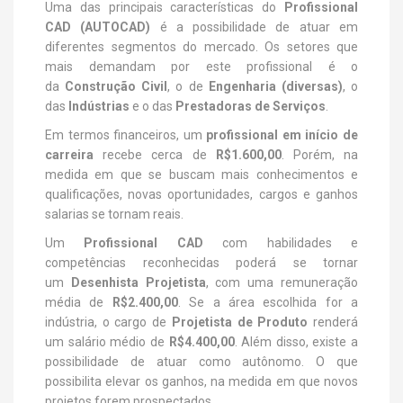
Uma das principais características do
Profissional
CAD (AUTOCAD)
é a possibilidade de atuar em
diferentes segmentos do mercado. Os setores que
mais demandam por este profissional é o
da
Construção Civil
, o de
Engenharia (diversas)
, o
das
Indústrias
e o das
Prestadoras de Serviços
.
Em termos financeiros, um
profissional em início de
carreira
recebe cerca de
R$1.600,00
. Porém, na
medida em que se buscam mais conhecimentos e
qualificações, novas oportunidades, cargos e ganhos
salarias se tornam reais.
Um
Profissional CAD
com habilidades e
competências reconhecidas poderá se tornar
um
Desenhista Projetista
, com uma remuneração
média de
R$2.400,00
. Se a área escolhida for a
indústria, o cargo de
Projetista de Produto
renderá
um salário médio de
R$4.400,00
. Além disso, existe a
possibilidade de atuar como autônomo. O que
possibilita elevar os ganhos, na medida em que novos
projetos forem prospectados.