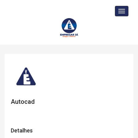
Toggle
navigati
Autocad
Detalhes