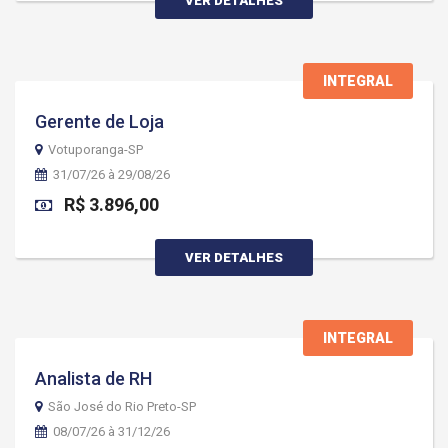
VER DETALHES
INTEGRAL
Gerente de Loja
Votuporanga-SP
31/07/26 à 29/08/26
R$ 3.896,00
VER DETALHES
INTEGRAL
Analista de RH
São José do Rio Preto-SP
08/07/26 à 31/12/26