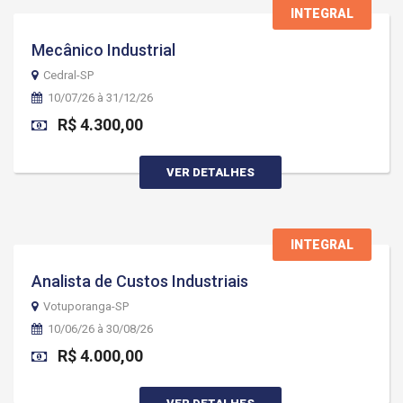
INTEGRAL
Mecânico Industrial
Cedral-SP
10/07/26 à 31/12/26
R$ 4.300,00
VER DETALHES
INTEGRAL
Analista de Custos Industriais
Votuporanga-SP
10/06/26 à 30/08/26
R$ 4.000,00