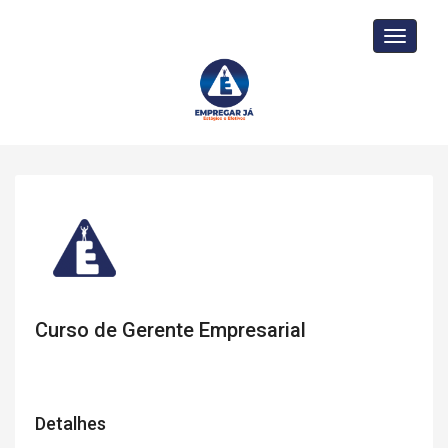
Toggle
navigati
Curso de Gerente Empresarial
Detalhes