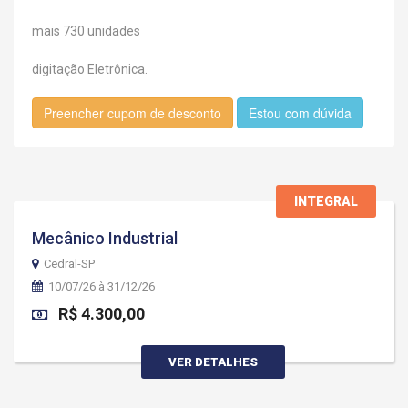
mais 730 unidades
digitação Eletrônica.
Preencher cupom de desconto
Estou com dúvida
INTEGRAL
Mecânico Industrial
Cedral-SP
10/07/26 à 31/12/26
R$ 4.300,00
VER DETALHES