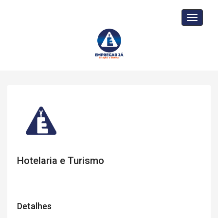
Toggle
navigati
Hotelaria e Turismo
Detalhes