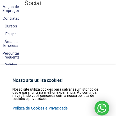
Sociais
Vagas de
Empregos
Contratados
Cursos
Equipe
Área da
Empresa
Perguntas
Frequentes
Política
de
Cookies
e
Nosso site utiliza cookies!
Privacidade
Fale
Nosso site utiliza cookies para salvar seu histórico de
Conosco
uso e garantir uma melhor experiência. Ao continuar
navegando você concorda com a nossa política de
cookies e privacidade.
Política de Cookies e Privacidade
Copyright © 2026. Empregar Já Estágios e