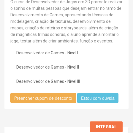
O curso de Desenvolvedor de Jogos em 3D promete realizar
o sonho de muitas pessoas que desejam entrar no ramo de
Desenvolvimento de Games, apresentando técnicas de
modelagem, criação de texturas, desenvolvimento de
mapas, criação de roteiros e storyboards, além de criação
de magníficas trilhas sonoras, o aluno aprende a montar o
jogo, testar além de criar ambientes, função e eventos.
Desenvolvedor de Games - Nivel I
Desenvolvedor de Games - Nível II
Desenvolvedor de Games - Nível III
Preencher cupom de desconto
Estou com dúvida
INTEGRAL