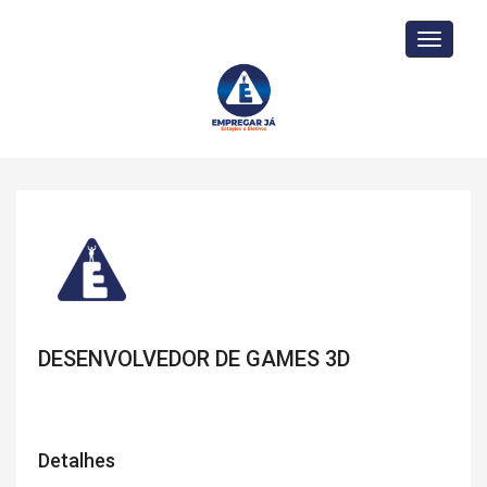
Toggle
navigati
DESENVOLVEDOR DE GAMES 3D
Detalhes