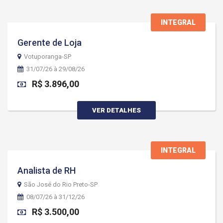
INTEGRAL
Gerente de Loja
Votuporanga-SP
31/07/26 à 29/08/26
R$ 3.896,00
VER DETALHES
INTEGRAL
Analista de RH
São José do Rio Preto-SP
08/07/26 à 31/12/26
R$ 3.500,00