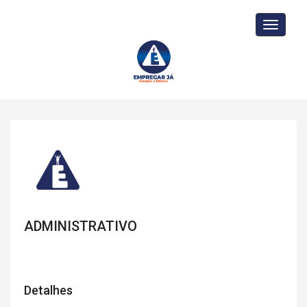
Toggle
navigati
ADMINISTRATIVO
Detalhes