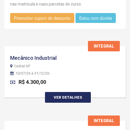
nas matrícula e nass parcelas do curso.
Preencher cupom de desconto
Estou com dúvida
INTEGRAL
Mecânico Industrial
Cedral-SP
10/07/26 à 31/12/26
R$ 4.300,00
VER DETALHES
INTEGRAL