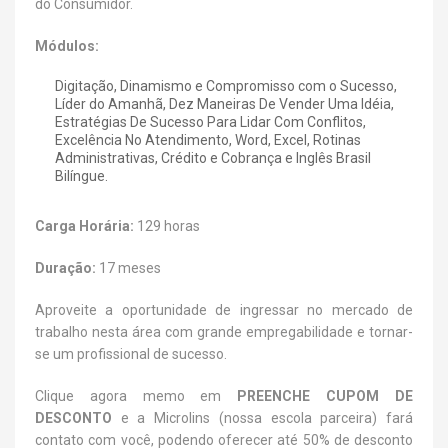
do Consumidor.
Módulos:
Digitação, Dinamismo e Compromisso com o Sucesso,
Líder do Amanhã, Dez Maneiras De Vender Uma Idéia,
Estratégias De Sucesso Para Lidar Com Conflitos,
Excelência No Atendimento, Word, Excel, Rotinas
Administrativas, Crédito e Cobrança e Inglês Brasil
Bilíngue.
Carga Horária:
129 horas
Duração:
17 meses
Aproveite a oportunidade de ingressar no mercado de
trabalho nesta área com grande empregabilidade e tornar-
se um profissional de sucesso.
Clique agora memo em
PREENCHE CUPOM DE
DESCONTO
e a Microlins (nossa escola parceira) fará
contato com você, podendo oferecer até 50% de desconto