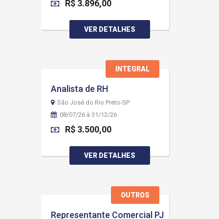
R$ 3.896,00
VER DETALHES
INTEGRAL
Analista de RH
São José do Rio Preto-SP
08/07/26 à 31/12/26
R$ 3.500,00
VER DETALHES
OUTROS
Representante Comercial PJ