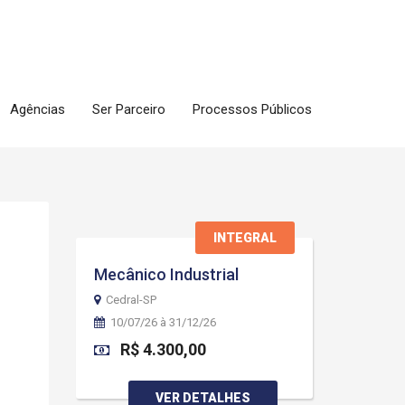
Agências
Ser Parceiro
Processos Públicos
INTEGRAL
Mecânico Industrial
Cedral-SP
10/07/26 à 31/12/26
R$ 4.300,00
VER DETALHES