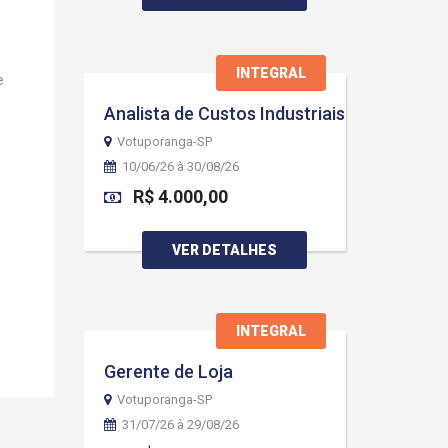
INTEGRAL
e
Analista de Custos Industriais
Votuporanga-SP
10/06/26 à 30/08/26
R$ 4.000,00
VER DETALHES
INTEGRAL
Gerente de Loja
Votuporanga-SP
31/07/26 à 29/08/26