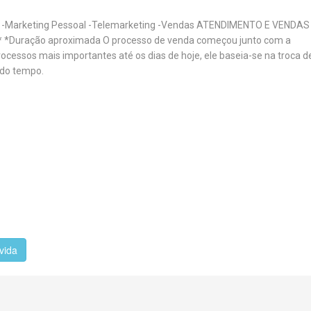
nte -Marketing Pessoal -Telemarketing -Vendas ATENDIMENTO E VENDAS
* *Duração aproximada O processo de venda começou junto com a
cessos mais importantes até os dias de hoje, ele baseia-se na troca d
 do tempo.
vida