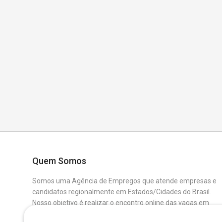
Quem Somos
Somos uma Agência de Empregos que atende empresas e
candidatos regionalmente em Estados/Cidades do Brasil.
Nosso objetivo é realizar o encontro online das vagas em
aberto das Empresas Parceiras com os Candidatos que