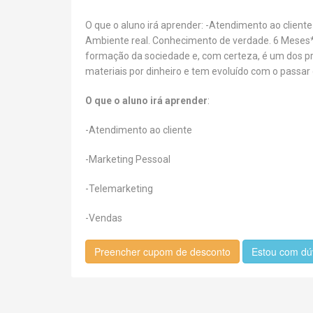
O que o aluno irá aprender: -Atendimento ao clie
Ambiente real. Conhecimento de verdade. 6 Meses
formação da sociedade e, com certeza, é um dos pro
materiais por dinheiro e tem evoluído com o passar
O que o aluno irá aprender
:
-Atendimento ao cliente
-Marketing Pessoal
-Telemarketing
-Vendas
Preencher cupom de desconto
Estou com dú