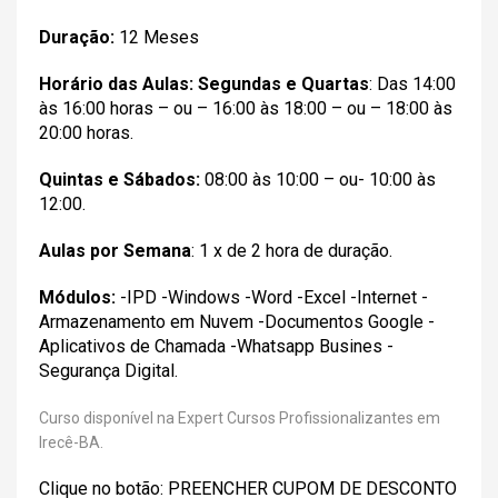
Duração:
12 Meses
Horário das Aulas:
Segundas e Quartas
: Das 14:00
às 16:00 horas – ou – 16:00 às 18:00 – ou – 18:00 às
20:00 horas.
Quintas e Sábados:
08:00 às 10:00 – ou- 10:00 às
12:00.
Aulas por Semana
: 1 x de 2 hora de duração.
Módulos:
-IPD -Windows -Word -Excel -Internet -
Armazenamento em Nuvem -Documentos Google -
Aplicativos de Chamada -Whatsapp Busines -
Segurança Digital.
Curso disponível na Expert Cursos Profissionalizantes em
Irecê-BA.
Clique no botão: PREENCHER CUPOM DE DESCONTO