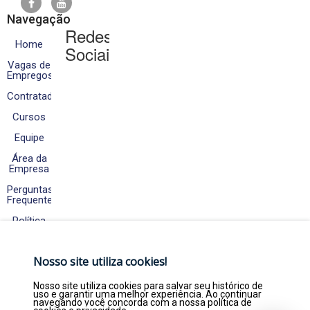
Navegação
Redes
Home
Sociais
Vagas de
Empregos
Contratados
Cursos
Equipe
Área da
Empresa
Perguntas
Frequentes
Política
de
Cookies
e
Nosso site utiliza cookies!
Privacidade
Fale
Nosso site utiliza cookies para salvar seu histórico de
Conosco
uso e garantir uma melhor experiência. Ao continuar
navegando você concorda com a nossa política de