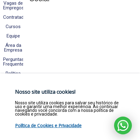
Vagas de
Empregos
Contratados
Cursos
Equipe
Área da
Empresa
Perguntas
Frequentes
Política
de
Cookies
e
Nosso site utiliza cookies!
Privacidade
Fale
Nosso site utiliza cookies para salvar seu histórico de
Conosco
uso e garantir uma melhor experiência. Ao continuar
navegando você concorda com a nossa política de
cookies e privacidade.
Política de Cookies e Privacidade
Copyright © 2026. Empregar Já Estágios e
Efetivos LTDA - CNPJ 22.369.844/0001-47 - Todos