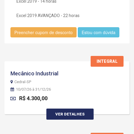
Excel 2019 - 14 horas
Excel 2019 AVANÇADO - 22 horas
Preencher cupom de desconto
Estou com dúvida
INTEGRAL
Mecânico Industrial
Cedral-SP
10/07/26 à 31/12/26
R$ 4.300,00
VER DETALHES