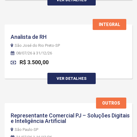
INTEGRAL
Analista de RH
São José do Rio Preto-SP
08/07/26 à 31/12/26
R$ 3.500,00
VER DETALHES
OUTROS
Representante Comercial PJ – Soluções Digitais
e Inteligência Artificial
São Paulo-SP