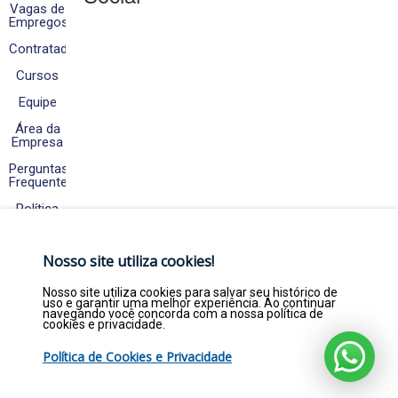
Vagas de
Empregos
Contratados
Cursos
Equipe
Área da
Empresa
Perguntas
Frequentes
Política
de
Cookies
e
Nosso site utiliza cookies!
Privacidade
Fale
Nosso site utiliza cookies para salvar seu histórico de
Conosco
uso e garantir uma melhor experiência. Ao continuar
navegando você concorda com a nossa política de
cookies e privacidade.
Política de Cookies e Privacidade
Copyright © 2026. Empregar Já Estágios e
Efetivos LTDA - CNPJ 22.369.844/0001-47 - Todos