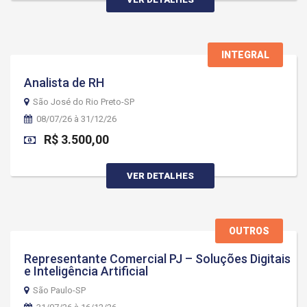
INTEGRAL
Analista de RH
São José do Rio Preto-SP
08/07/26 à 31/12/26
R$ 3.500,00
VER DETALHES
OUTROS
Representante Comercial PJ – Soluções Digitais
e Inteligência Artificial
São Paulo-SP