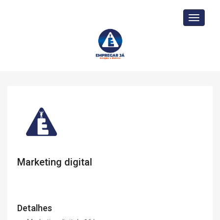
Toggle
navigati
Marketing digital
Detalhes