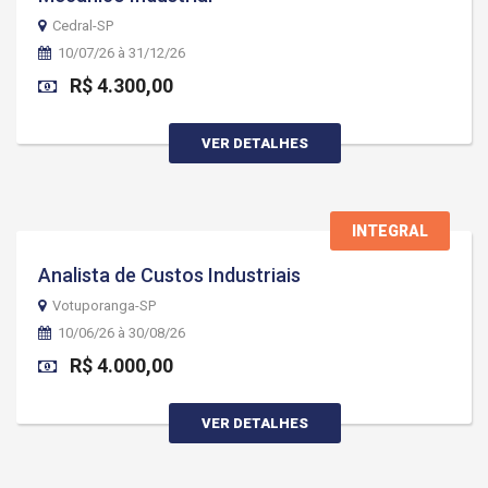
Cedral-SP
10/07/26 à 31/12/26
R$ 4.300,00
VER DETALHES
INTEGRAL
Analista de Custos Industriais
Votuporanga-SP
10/06/26 à 30/08/26
R$ 4.000,00
VER DETALHES