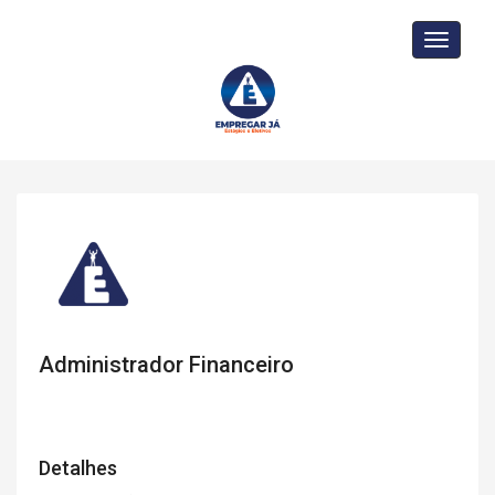
Toggle
navigati
Administrador Financeiro
Detalhes