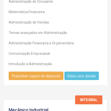
Administração do Circulante
Matemática Financeira
Administração de Vendas
Temas avançados em Administração
Administração Financeira e Orçamentária
Comunicação Empresarial
Introdução á Administração
Preencher cupom de desconto
Estou com dúvida
INTEGRAL
Mecânico Industrial