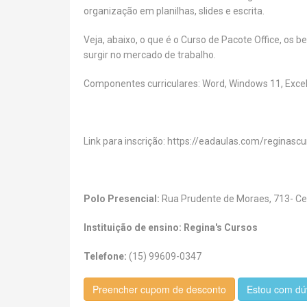
organização em planilhas, slides e escrita.
Veja, abaixo, o que é o Curso de Pacote Office, os 
surgir no mercado de trabalho.
Componentes curriculares: Word, Windows 11, Excel
Link para inscrição: https://eadaulas.com/reginas
Polo Presencial:
Rua Prudente de Moraes, 713- Ce
Instituição de ensino: Regina's Cursos
Telefone:
(15) 99609-0347
Preencher cupom de desconto
Estou com dú