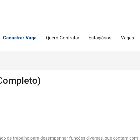
Cadastrar Vaga
Quero Contratar
Estagiários
Vagas
(Completo)
cado de trabalho para desempenhar funções diversas, que contam com