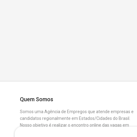
Quem Somos
Somos uma Agência de Empregos que atende empresas e
candidatos regionalmente em Estados/Cidades do Brasil.
Nosso objetivo é realizar o encontro online das vagas em
aberto das Empresas Parceiras com os Candidatos que