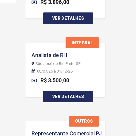
R$ 3.896,00
VER DETALHES
INTEGRAL
Analista de RH
São José do Rio Preto-SP
08/07/26 à 31/12/26
R$ 3.500,00
VER DETALHES
OUTROS
Representante Comercial PJ