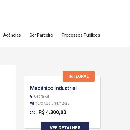
Agências
Ser Parceiro
Processos Públicos
INTEGRAL
Mecânico Industrial
Cedral-SP
10/07/26 à 31/12/26
R$ 4.300,00
VER DETALHES