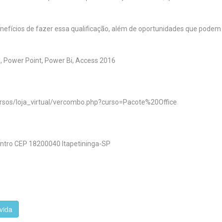
benefícios de fazer essa qualificação, além de oportunidades que podem
, Power Point, Power Bi, Access 2016
cursos/loja_virtual/vercombo.php?curso=Pacote%20Office
ntro CEP 18200040 Itapetininga-SP
vida