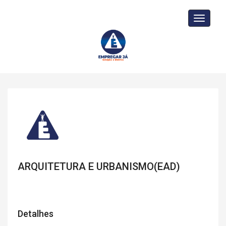
Toggle
navigati
ARQUITETURA E URBANISMO(EAD)
Detalhes