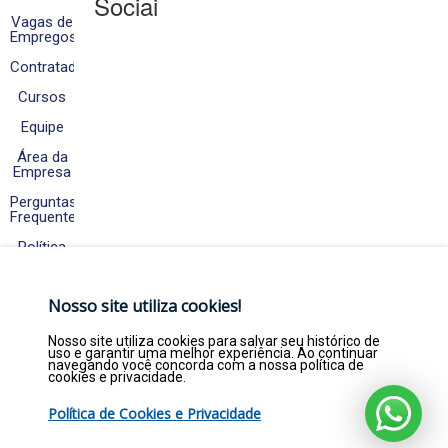
Sociais
Vagas de
Empregos
Contratados
Cursos
Equipe
Área da
Empresa
Perguntas
Frequentes
Política
de
Cookies
e
Nosso site utiliza cookies!
Privacidade
Fale
Nosso site utiliza cookies para salvar seu histórico de
Conosco
uso e garantir uma melhor experiência. Ao continuar
navegando você concorda com a nossa política de
cookies e privacidade.
Política de Cookies e Privacidade
Copyright © 2026. Empregar Já Estágios e
Efetivos LTDA - CNPJ 22.369.844/0001-47 - Todos