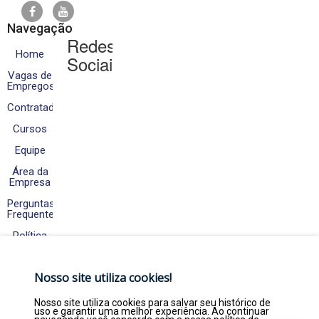
Navegação
Redes
Home
Sociais
Vagas de
Empregos
Contratados
Cursos
Equipe
Área da
Empresa
Perguntas
Frequentes
Política
de
Cookies
e
Nosso site utiliza cookies!
Privacidade
Fale
Nosso site utiliza cookies para salvar seu histórico de
Conosco
uso e garantir uma melhor experiência. Ao continuar