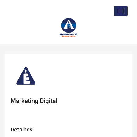
Toggle
navigati
Marketing Digital
Detalhes