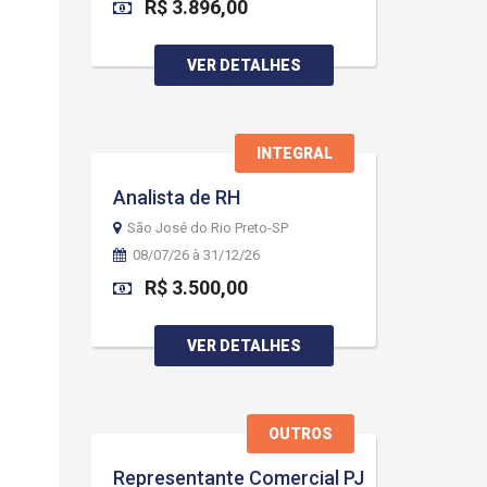
R$ 3.896,00
VER DETALHES
INTEGRAL
Analista de RH
São José do Rio Preto-SP
08/07/26 à 31/12/26
R$ 3.500,00
VER DETALHES
OUTROS
Representante Comercial PJ