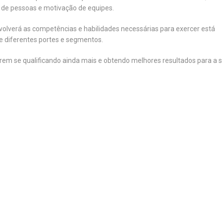
nça de pessoas e motivação de equipes.
volverá as competências e habilidades necessárias para exercer está
e diferentes portes e segmentos.
arem se qualificando ainda mais e obtendo melhores resultados para a 