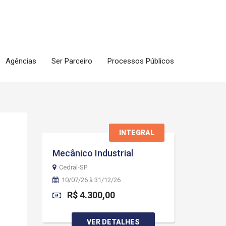
Agências
Ser Parceiro
Processos Públicos
INTEGRAL
Mecânico Industrial
Cedral-SP
10/07/26 à 31/12/26
R$ 4.300,00
VER DETALHES