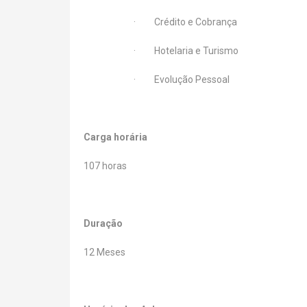
· Crédito e Cobrança
· Hotelaria e Turismo
· Evolução Pessoal
Ca
rga horária
107 horas
Duração
12 Meses