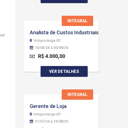
INTEGRAL
Analista de Custos Industriais
sua
Votuporanga-SP
10/06/26 à 30/08/26
R$ 4.000,00
VER DETALHES
INTEGRAL
Gerente de Loja
Votuporanga-SP
31/07/26 à 29/08/26