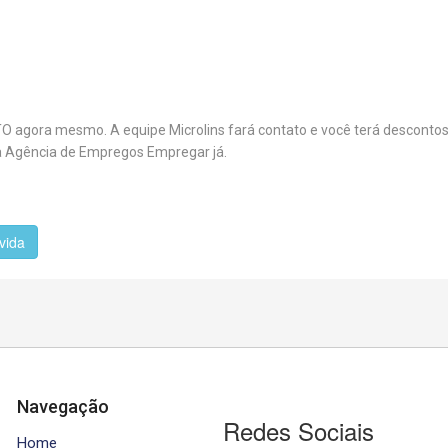
ora mesmo. A equipe Microlins fará contato e você terá desconto
e a Agência de Empregos Empregar já.
vida
Navegação
Redes Sociais
Home