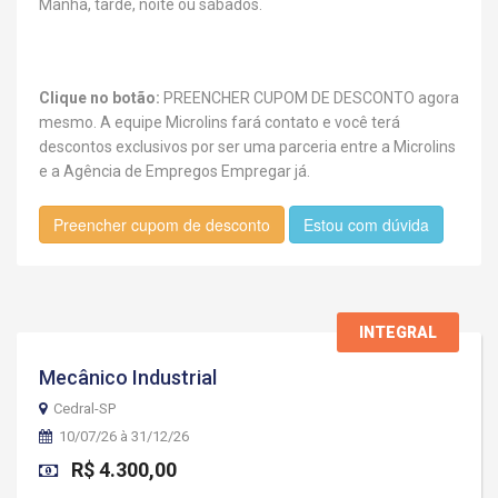
Manhã, tarde, noite ou sábados.
Clique no botão:
PREENCHER CUPOM DE DESCONTO agora
mesmo. A equipe Microlins fará contato e você terá
descontos exclusivos por ser uma parceria entre a Microlins
e a Agência de Empregos Empregar já.
Preencher cupom de desconto
Estou com dúvida
INTEGRAL
Mecânico Industrial
Cedral-SP
10/07/26 à 31/12/26
R$ 4.300,00