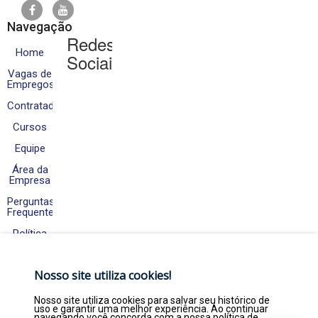
Navegação
Redes
Home
Sociais
Vagas de
Empregos
Contratados
Cursos
Equipe
Área da
Empresa
Perguntas
Frequentes
Política
de
Cookies
e
Nosso site utiliza cookies!
Privacidade
Fale
Nosso site utiliza cookies para salvar seu histórico de
Conosco
uso e garantir uma melhor experiência. Ao continuar
navegando você concorda com a nossa política de