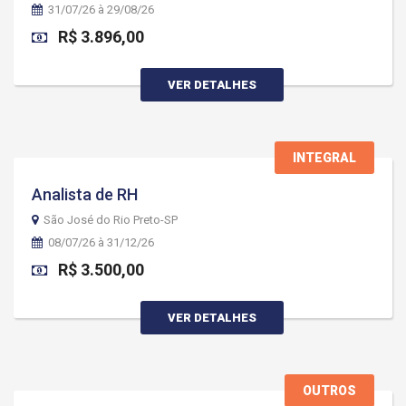
31/07/26 à 29/08/26
R$ 3.896,00
VER DETALHES
INTEGRAL
Analista de RH
São José do Rio Preto-SP
08/07/26 à 31/12/26
R$ 3.500,00
VER DETALHES
OUTROS