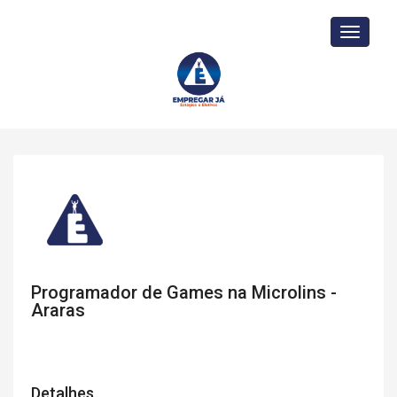
Toggle
navigati
Programador de Games na Microlins -
Araras
Detalhes