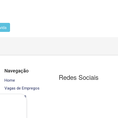
vida
Navegação
Redes Sociais
Home
Vagas de Empregos
Contratados
Cursos
Equipe