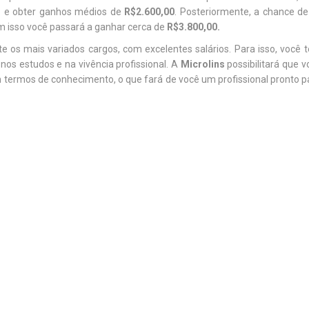
o
e obter ganhos médios de
R$2.600,00
. Posteriormente, a chance de
m isso você passará a ganhar cerca de
R$3.800,00.
e os mais variados cargos, com excelentes salários. Para isso, você t
nos estudos e na vivência profissional. A
Microlins
possibilitará que v
 termos de conhecimento, o que fará de você um profissional pronto p