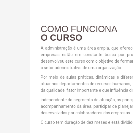
COMO FUNCIONA
O CURSO
A administração é uma área ampla, que oferec
empresas estão em constante busca por profis
desenvolveu este curso com o objetivo de forma
o setor administrativo de uma organização.
Por meio de aulas práticas, dinâmicas e difere
atuar nos departamentos de recursos humanos, f
da qualidade, fator importante e que influência
Independente do segmento de atuação, as principa
acompanhamento da área, participar de planejam
desenvolvidos por colaboradores das empresas.
O curso tem duração de dez meses e está dividi