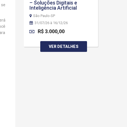
– Soluções Digitais e
 se
Inteligência Artificial
São Paulo-SP
erá
31/07/26 à 16/12/26
ocê
R$ 3.000,00
ara
VER DETALHES