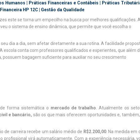
os Humanos | Práticas Financeiras e Contábeis | Práticas Tributári
 Financeira HP 12C | Gestão da Qualidade
zes este se torna um empecilho na busca por melhores qualificações. 
veu o sistema de ensino dinâmica, que permite que você escolha o
seu dia a dia, sem afetar diretamente a sua rotina. A facilidade propos
. A escola conta com professores qualificados e experientes, que além 
, possuem bagagem suficiente para auxiliar no seu crescimento
de forma sistemática o
mercado de trabalho
. Atualmente os seto
ivil e bancário,
são os que mais oferecem oportunidades e, também,
.
io de carreira recebe um salário médio de
R$2.200,00
. Na medida em 
ão profissional virá automaticamente. Com a experiência necessária, v