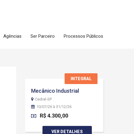
Agências
Ser Parceiro
Processos Públicos
INTEGRAL
Mecânico Industrial
Cedral-SP
10/07/26 à 31/12/26
R$ 4.300,00
VER DETALHES