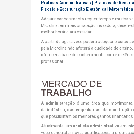
Práticas Administrativas | Práticas de Recurs
Fiscais e Escrituração Eletrônica | Matemática
Adquirir conhecimento requer tempo e muitas ve
Microlins, em mais uma ação inovadora, desenvol
melhor horário ara estudar.
A partir de agora você poderá adequar o curso ao 
pela Microlins não afetará a qualidade de ensino
oferecer a base do conhecimento com excelência
profissional.
MERCADO DE
TRABALHO
A
administração
é uma área que movimenta 
da
indústria, das engenharias, da construção c
que possibilitam os melhores ganhos financeiros
Atualmente, um
analista administrativo
em iníc
você conquistar novas qualificações, a progress