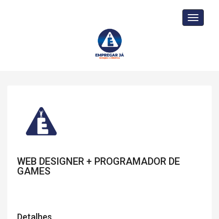
Toggle
navigati
WEB DESIGNER + PROGRAMADOR DE
GAMES
Detalhes