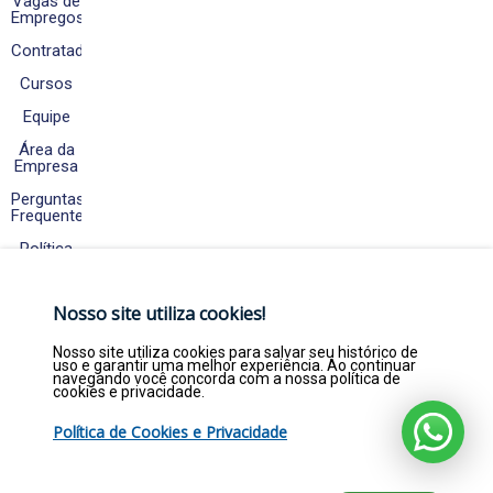
Vagas de
Empregos
Contratados
Cursos
Equipe
Área da
Empresa
Perguntas
Frequentes
Política
de
Cookies
e
Nosso site utiliza cookies!
Privacidade
Fale
Nosso site utiliza cookies para salvar seu histórico de
Conosco
uso e garantir uma melhor experiência. Ao continuar
navegando você concorda com a nossa política de
cookies e privacidade.
Política de Cookies e Privacidade
Copyright © 2026. Empregar Já Estágios e
Efetivos LTDA - CNPJ 22.369.844/0001-47 - Todos
direitos reservados por empregarja.com