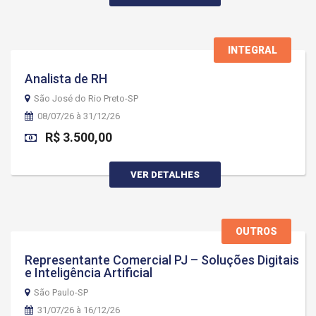
INTEGRAL
Analista de RH
São José do Rio Preto-SP
08/07/26 à 31/12/26
R$ 3.500,00
VER DETALHES
OUTROS
Representante Comercial PJ – Soluções Digitais
e Inteligência Artificial
São Paulo-SP
31/07/26 à 16/12/26