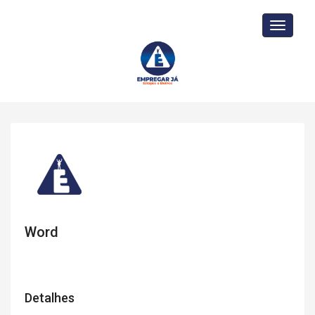
Toggle
navigati
Word
Detalhes