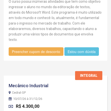
O curso possui inúmeras atividades que tem como objetivo
ingressar o aluno no mundo da editoração de textos,
através do Microsoft Word. Este programa é muito utilizado
em todo mundo e conhecê-lo, atualmente, é fundamental
para o ingresso no mercado de trabalho. Com ele
elaboraremos, diversos trabalhos, capacitando o aluno a
produzir uma vários tipos de documentos que envolva
texto.
Preencher cupom de desconto
Estou com dúvida
INTEGRAL
Mecânico Industrial
Cedral-SP
10/07/26 à 31/12/26
R$ 4.300,00