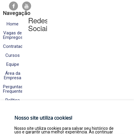
Navegação
Redes
Home
Sociais
Vagas de
Empregos
Contratados
Cursos
Equipe
Área da
Empresa
Perguntas
Frequentes
Política
de
Cookies
e
Nosso site utiliza cookies!
Privacidade
Fale
Nosso site utiliza cookies para salvar seu histórico de
Conosco
uso e garantir uma melhor experiência. Ao continuar