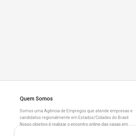
Quem Somos
Somos uma Agência de Empregos que atende empresas e
candidatos regionalmente em Estados/Cidades do Brasil.
Nosso objetivo é realizar o encontro online das vagas em
aberto das Empresas Parceiras com os Candidatos que