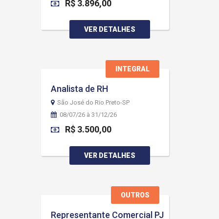
R$ 3.896,00
VER DETALHES
INTEGRAL
Analista de RH
São José do Rio Preto-SP
08/07/26 à 31/12/26
R$ 3.500,00
VER DETALHES
OUTROS
Representante Comercial PJ