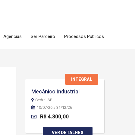
Agências
Ser Parceiro
Processos Públicos
INTEGRAL
Mecânico Industrial
Cedral-SP
10/07/26 à 31/12/26
R$ 4.300,00
VER DETALHES