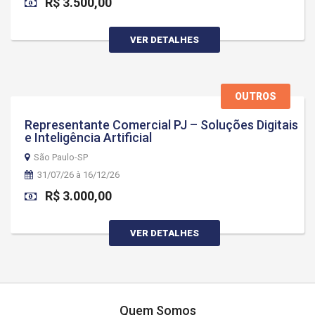
R$ 3.500,00
VER DETALHES
OUTROS
Representante Comercial PJ – Soluções Digitais
e Inteligência Artificial
São Paulo-SP
31/07/26 à 16/12/26
R$ 3.000,00
VER DETALHES
Quem Somos