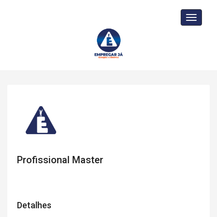
Toggle
navigati
Profissional Master
Detalhes