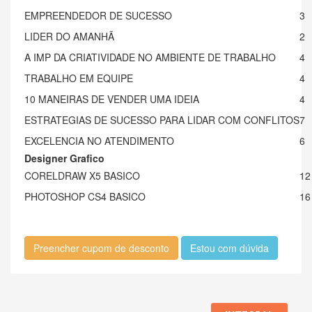
EMPREENDEDOR DE SUCESSO
3
LIDER DO AMANHÃ
2
A IMP DA CRIATIVIDADE NO AMBIENTE DE TRABALHO
4
TRABALHO EM EQUIPE
4
10 MANEIRAS DE VENDER UMA IDEIA
4
ESTRATEGIAS DE SUCESSO PARA LIDAR COM CONFLITOS
7
EXCELENCIA NO ATENDIMENTO
6
Designer Grafico
CORELDRAW X5 BASICO
12
PHOTOSHOP CS4 BASICO
16
Preencher cupom de desconto
Estou com dúvida