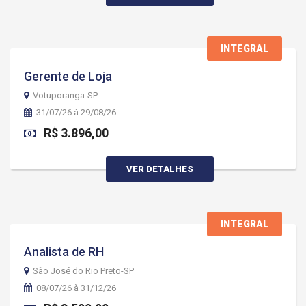
INTEGRAL
Gerente de Loja
Votuporanga-SP
31/07/26 à 29/08/26
R$ 3.896,00
VER DETALHES
INTEGRAL
Analista de RH
São José do Rio Preto-SP
08/07/26 à 31/12/26