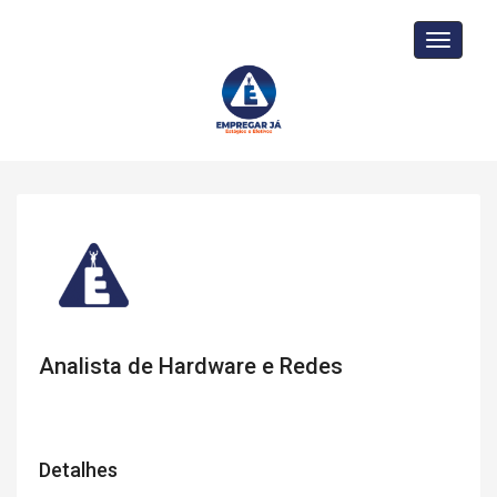
Toggle
navigati
Analista de Hardware e Redes
Detalhes