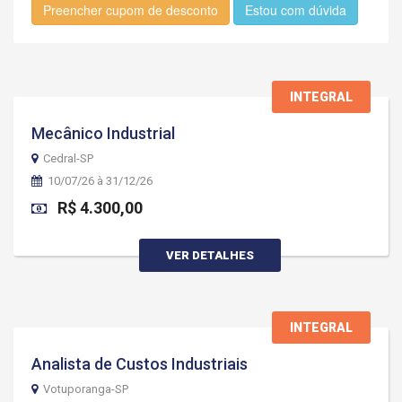
Preencher cupom de desconto
Estou com dúvida
INTEGRAL
Mecânico Industrial
Cedral-SP
10/07/26 à 31/12/26
R$ 4.300,00
VER DETALHES
INTEGRAL
Analista de Custos Industriais
Votuporanga-SP