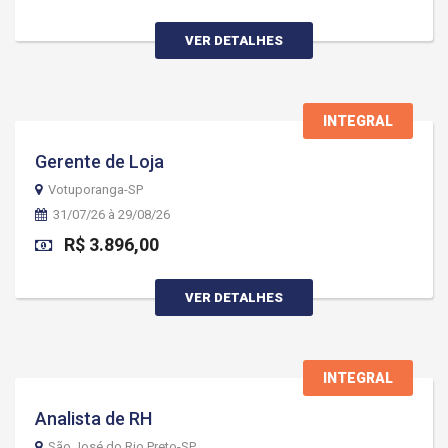
VER DETALHES
INTEGRAL
Gerente de Loja
Votuporanga-SP
31/07/26 à 29/08/26
R$ 3.896,00
VER DETALHES
INTEGRAL
Analista de RH
São José do Rio Preto-SP