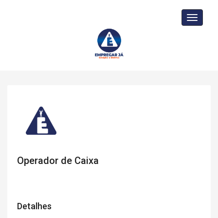
Toggle
navigati
Operador de Caixa
Detalhes