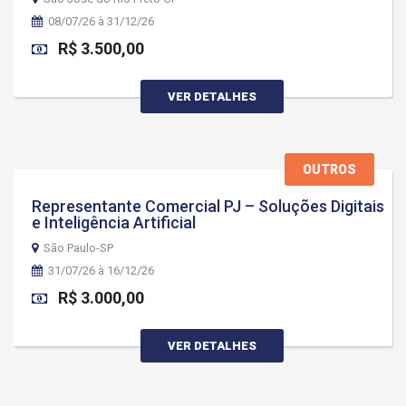
08/07/26 à 31/12/26
R$ 3.500,00
VER DETALHES
OUTROS
Representante Comercial PJ – Soluções Digitais
e Inteligência Artificial
São Paulo-SP
31/07/26 à 16/12/26
R$ 3.000,00
VER DETALHES