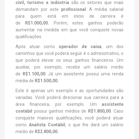
civil, turismo e indústria
são os setores que mais
demandam por este
profissional
. A média salarial
para quem está em início de carreira é
de
R$1.000,00.
Porém, estes ganhos poderão
aumentar na medida em que você conquiste novas
qualificações.
Após atuar como
operador de caixa
, um dos
caminhos que você poderá seguir é o administrativo, o
que poderá elevar os seus ganhos financeiros. Um
auxiliar, por exemplo, recebe um salário médio
de
R$1.100,00
. Já um assistente possui uma renda
média de
R$1.500,00.
Este é apenas um exemplo e as oportunidades são
variadas. Você poderá direcionar sua carreira para a
área financeira, por exemplo. Um
assistente
contábil
possui ganhos médios de
R$1.800,00
. Caso
conquiste maiores qualificações, você poderá atuar
como
Analista Contábil
, o que lhe dará um salário
médio de
R$2.800,00.