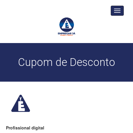
Toggle
navigati
Cupom de Desconto
Profissional digital