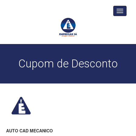
Toggle
navigati
Cupom de Desconto
AUTO CAD MECANICO