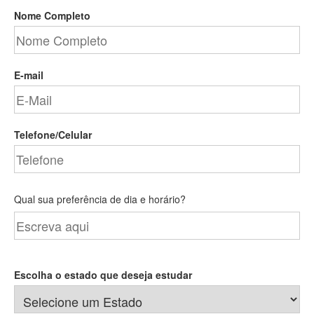
Nome Completo
E-mail
Telefone/Celular
Qual sua preferência de dia e horário?
Escolha o estado que deseja estudar