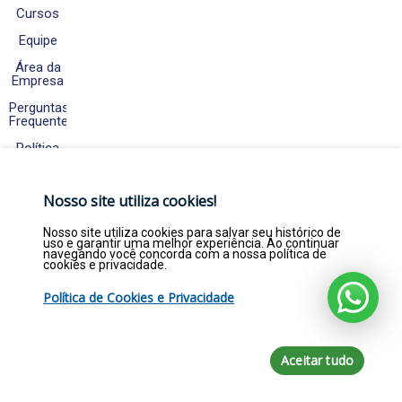
Cursos
Equipe
Área da
Empresa
Perguntas
Frequentes
Política
de
Cookies
e
Nosso site utiliza cookies!
Privacidade
Fale
Nosso site utiliza cookies para salvar seu histórico de
Conosco
uso e garantir uma melhor experiência. Ao continuar
navegando você concorda com a nossa política de
cookies e privacidade.
Política de Cookies e Privacidade
Copyright © 2026. Empregar Já Estágios e
Efetivos LTDA - CNPJ 22.369.844/0001-47 - Todos
direitos reservados por empregarja.com
Aceitar tudo