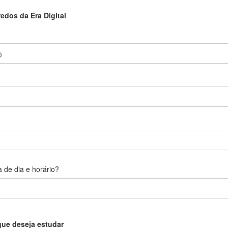
dos da Era Digital
 de dia e horário?
que deseja estudar