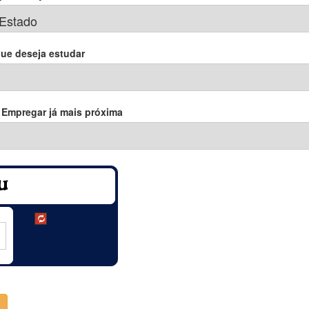
que deseja estudar
 Empregar já mais próxima