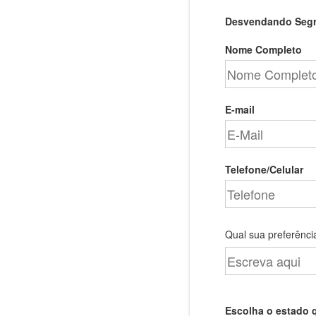
Desvendando Segre
Nome Completo
E-mail
Telefone/Celular
Qual sua preferência
Escolha o estado 