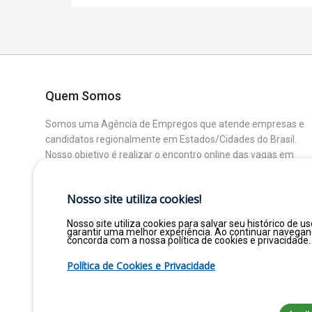
Quem Somos
Somos uma Agência de Empregos que atende empresas e
candidatos regionalmente em Estados/Cidades do Brasil.
Nosso objetivo é realizar o encontro online das vagas em
aberto das Empresas Parceiras com os Candidatos que
buscam uma colocação ou mudança de Área.
Nosso site utiliza cookies!
Nosso site utiliza cookies para salvar seu histórico de us
garantir uma melhor experiência. Ao continuar navega
concorda com a nossa política de cookies e privacidade.
Política de Cookies e Privacidade