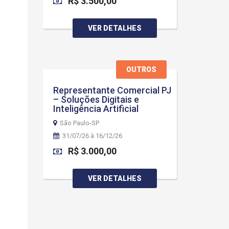
R$ 3.500,00
VER DETALHES
OUTROS
Representante Comercial PJ
– Soluções Digitais e
Inteligência Artificial
São Paulo-SP
31/07/26 à 16/12/26
R$ 3.000,00
VER DETALHES