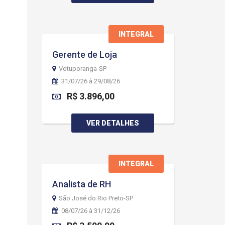
INTEGRAL
Gerente de Loja
Votuporanga-SP
31/07/26 à 29/08/26
R$ 3.896,00
VER DETALHES
INTEGRAL
Analista de RH
São José do Rio Preto-SP
08/07/26 à 31/12/26