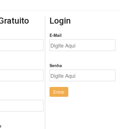
Gratuito
Login
E-Mail
Senha
Entrar
e