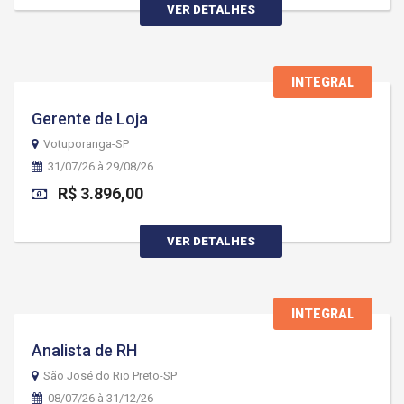
VER DETALHES
INTEGRAL
Gerente de Loja
Votuporanga-SP
31/07/26 à 29/08/26
R$ 3.896,00
VER DETALHES
INTEGRAL
Analista de RH
São José do Rio Preto-SP
08/07/26 à 31/12/26