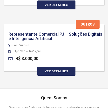
VER DETALHES
OUTROS
Representante Comercial PJ – Soluções Digitais
e Inteligência Artificial
São Paulo-SP
31/07/26 à 16/12/26
R$ 3.000,00
VER DETALHES
Quem Somos
Somos uma Agência de Empregos que atende empresas e