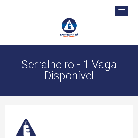
Toggle
navigati
Serralheiro - 1 Vaga
Disponível