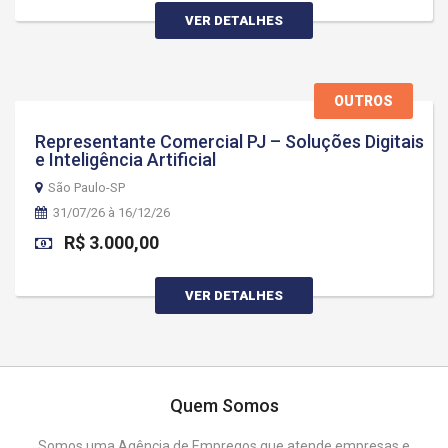
VER DETALHES
OUTROS
Representante Comercial PJ – Soluções Digitais
e Inteligência Artificial
São Paulo-SP
31/07/26 à 16/12/26
R$ 3.000,00
VER DETALHES
Quem Somos
Somos uma Agência de Empregos que atende empresas e