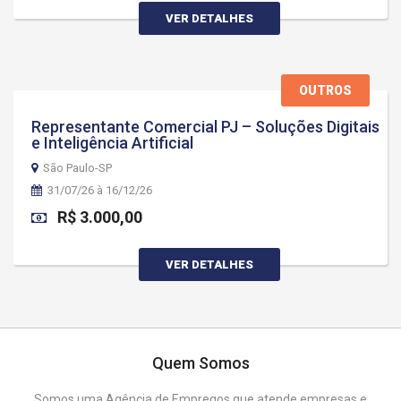
VER DETALHES
OUTROS
Representante Comercial PJ – Soluções Digitais
e Inteligência Artificial
São Paulo-SP
31/07/26 à 16/12/26
R$ 3.000,00
VER DETALHES
Quem Somos
Somos uma Agência de Empregos que atende empresas e