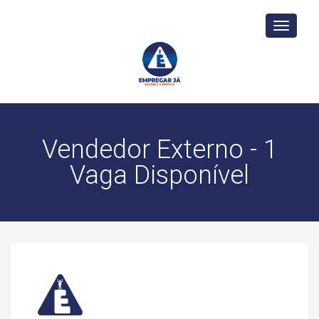
Toggle
navigati
Vendedor Externo - 1
Vaga Disponível