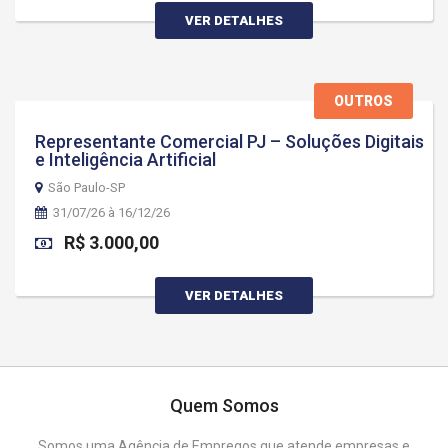
VER DETALHES
OUTROS
Representante Comercial PJ – Soluções Digitais
e Inteligência Artificial
São Paulo-SP
31/07/26 à 16/12/26
R$ 3.000,00
VER DETALHES
Quem Somos
Somos uma Agência de Empregos que atende empresas e