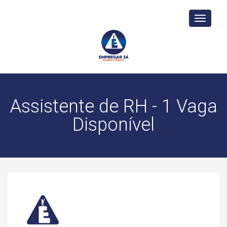
Toggle
navigati
Assistente de RH - 1 Vaga
Disponível