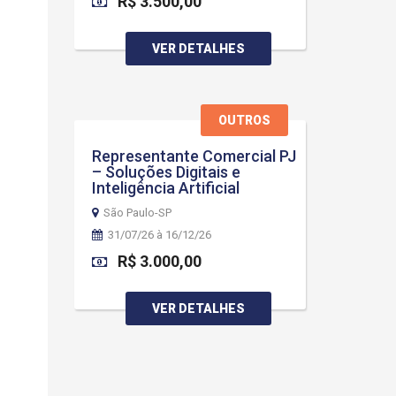
R$ 3.500,00
VER DETALHES
OUTROS
Representante Comercial PJ
– Soluções Digitais e
Inteligência Artificial
São Paulo-SP
31/07/26 à 16/12/26
R$ 3.000,00
VER DETALHES