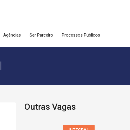
Agências
Ser Parceiro
Processos Públicos
l
Outras Vagas