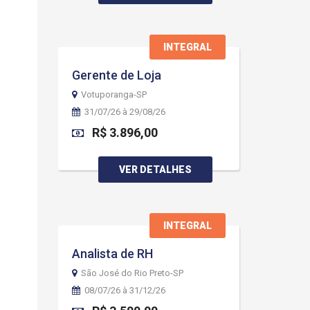
INTEGRAL
Gerente de Loja
Votuporanga-SP
31/07/26 à 29/08/26
R$ 3.896,00
VER DETALHES
INTEGRAL
Analista de RH
São José do Rio Preto-SP
08/07/26 à 31/12/26