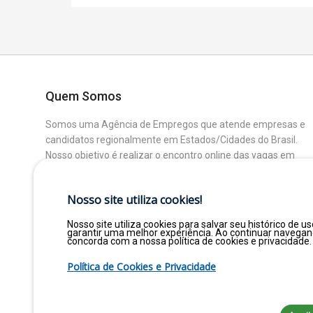
Quem Somos
Somos uma Agência de Empregos que atende empresas e
candidatos regionalmente em Estados/Cidades do Brasil.
Nosso objetivo é realizar o encontro online das vagas em
aberto das Empresas Parceiras com os Candidatos que
buscam uma colocação ou mudança de Área.
Nosso site utiliza cookies!
Nosso site utiliza cookies para salvar seu histórico de us
garantir uma melhor experiência. Ao continuar navega
concorda com a nossa política de cookies e privacidade.
Política de Cookies e Privacidade