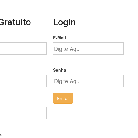
Gratuito
Login
E-Mail
Senha
Entrar
e