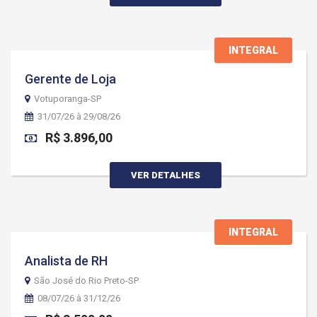
INTEGRAL
Gerente de Loja
Votuporanga-SP
31/07/26 à 29/08/26
R$ 3.896,00
VER DETALHES
INTEGRAL
Analista de RH
São José do Rio Preto-SP
08/07/26 à 31/12/26