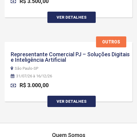
R$ 3.500,00
VER DETALHES
OUTROS
Representante Comercial PJ – Soluções Digitais
e Inteligência Artificial
São Paulo-SP
31/07/26 à 16/12/26
R$ 3.000,00
VER DETALHES
Quem Somos