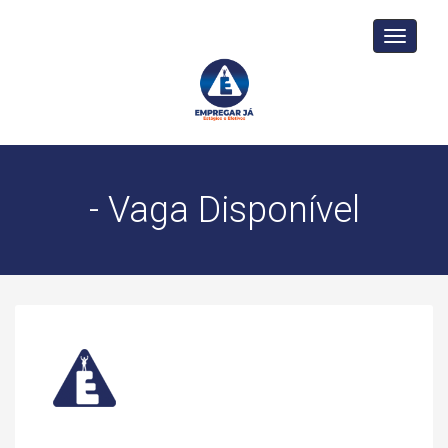
Toggle
navigati
- Vaga Disponível