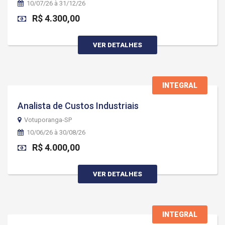
10/07/26 à 31/12/26
R$ 4.300,00
VER DETALHES
INTEGRAL
Analista de Custos Industriais
Votuporanga-SP
10/06/26 à 30/08/26
R$ 4.000,00
VER DETALHES
INTEGRAL