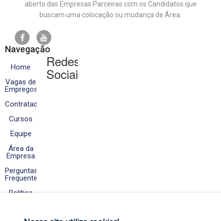
aberto das Empresas Parceiras com os Candidatos que
buscam uma colocação ou mudança de Área.
Navegação
Redes
Home
Sociais
Vagas de
Empregos
Contratados
Cursos
Equipe
Área da
Empresa
Perguntas
Frequentes
Política
de
Cookies
e