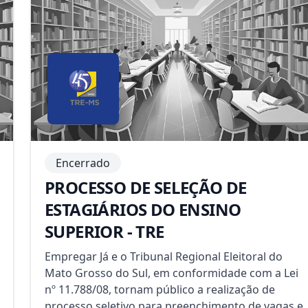
Encerrado
PROCESSO DE SELEÇÃO DE
ESTAGIÁRIOS DO ENSINO
SUPERIOR - TRE
Empregar Já e o Tribunal Regional Eleitoral do
Mato Grosso do Sul, em conformidade com a Lei
nº 11.788/08, tornam público a realização de
processo seletivo para preenchimento de vagas e