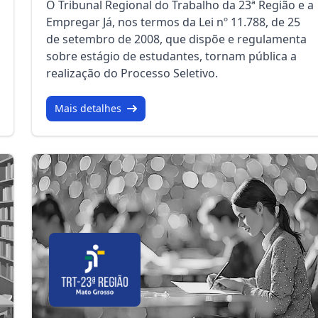
O Tribunal Regional do Trabalho da 23ª Região e a
Empregar Já, nos termos da Lei nº 11.788, de 25
de setembro de 2008, que dispõe e regulamenta
sobre estágio de estudantes, tornam pública a
realização do Processo Seletivo.
Mais detalhes