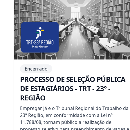
Encerrado
PROCESSO DE SELEÇÃO PÚBLICA
DE ESTAGIÁRIOS - TRT - 23° -
REGIÃO
Empregar Já e o Tribunal Regional do Trabalho da
23ª Região, em conformidade com a Lei nº
11.788/08, tornam público a realização de
processo seletivo para preenchimento de vagas e