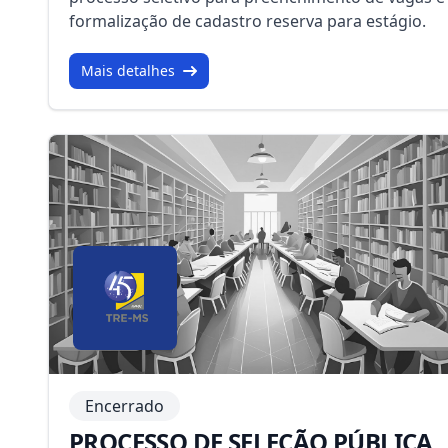
formalização de cadastro reserva para estágio.
Mais detalhes
Encerrado
PROCESSO DE SELEÇÃO PÚBLICA