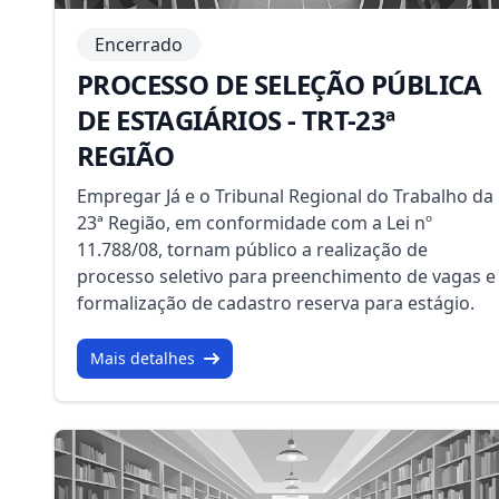
Encerrado
PROCESSO DE SELEÇÃO PÚBLICA
DE ESTAGIÁRIOS - TRT-23ª
REGIÃO
Empregar Já e o Tribunal Regional do Trabalho da
23ª Região, em conformidade com a Lei nº
11.788/08, tornam público a realização de
processo seletivo para preenchimento de vagas e
formalização de cadastro reserva para estágio.
Mais detalhes