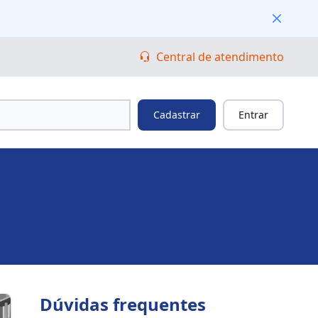
Fechar
Central de atendimento
Cadastrar
Entrar
Dúvidas frequentes