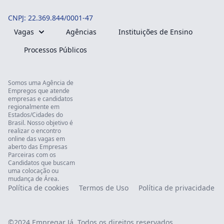
CNPJ: 22.369.844/0001-47
Vagas
Agências
Instituições de Ensino
Processos Públicos
Somos uma Agência de
Empregos que atende
empresas e candidatos
regionalmente em
Estados/Cidades do
Brasil. Nosso objetivo é
realizar o encontro
online das vagas em
aberto das Empresas
Parceiras com os
Candidatos que buscam
uma colocação ou
mudança de Área.
Política de cookies
Termos de Uso
Política de privacidade
©2024
Empregar Já
. Todos os direitos reservados.