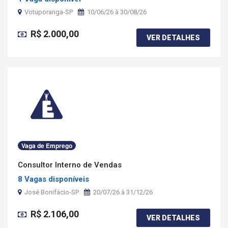
Votuporanga-SP
10/06/26 à 30/08/26
R$ 2.000,00
VER DETALHES
Vaga de Emprego
Consultor Interno de Vendas
8 Vagas disponíveis
José Bonifácio-SP
20/07/26 à 31/12/26
R$ 2.106,00
VER DETALHES