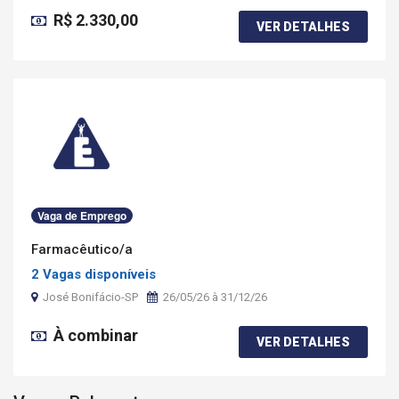
R$ 2.330,00
VER DETALHES
Vaga de Emprego
Farmacêutico/a
2 Vagas disponíveis
José Bonifácio-SP
26/05/26 à 31/12/26
À combinar
VER DETALHES