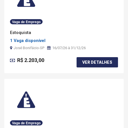
Vaga de Emprego
Estoquista
1 Vaga disponível
José Bonifácio-SP
16/07/26 à 31/12/26
R$ 2.203,00
VER DETALHES
Vaga de Emprego