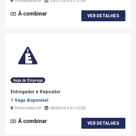
Potirendaba-SP
29/07/26 à 31/12/26
À combinar
VER DETALHES
Vaga de Emprego
Entregador e Repositor
1 Vaga disponível
Potirendaba-SP
08/06/26 à 31/12/26
À combinar
VER DETALHES