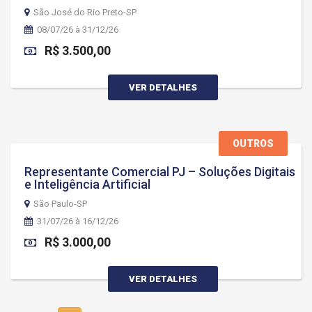
São José do Rio Preto-SP
08/07/26 à 31/12/26
R$ 3.500,00
VER DETALHES
OUTROS
Representante Comercial PJ – Soluções Digitais
e Inteligência Artificial
São Paulo-SP
31/07/26 à 16/12/26
R$ 3.000,00
VER DETALHES