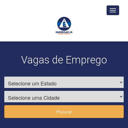
Toggle
navigati
Vagas de Emprego
Procurar