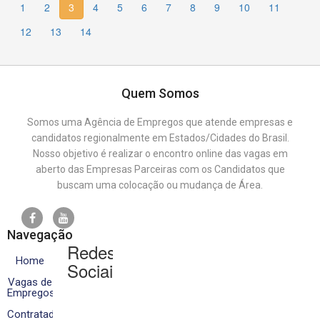
1
2
3
4
5
6
7
8
9
10
11
12
13
14
Quem Somos
Somos uma Agência de Empregos que atende empresas e
candidatos regionalmente em Estados/Cidades do Brasil.
Nosso objetivo é realizar o encontro online das vagas em
aberto das Empresas Parceiras com os Candidatos que
buscam uma colocação ou mudança de Área.
Navegação
Redes
Home
Sociais
Vagas de
Empregos
Contratados