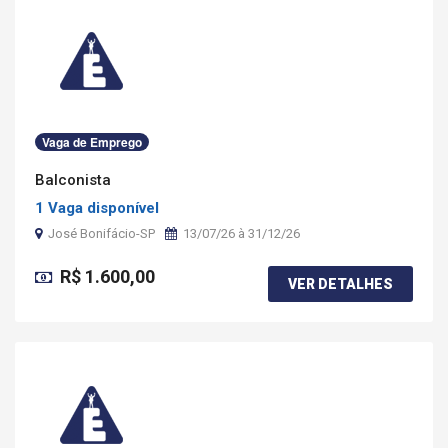
Vaga de Emprego
Balconista
1 Vaga disponível
José Bonifácio-SP
13/07/26 à 31/12/26
R$ 1.600,00
VER DETALHES