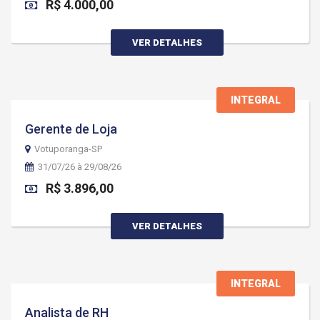
R$ 4.000,00
VER DETALHES
INTEGRAL
Gerente de Loja
Votuporanga-SP
31/07/26 à 29/08/26
R$ 3.896,00
VER DETALHES
INTEGRAL
Analista de RH