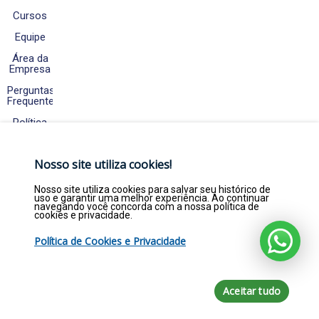
Cursos
Equipe
Área da
Empresa
Perguntas
Frequentes
Política
de
Cookies
e
Nosso site utiliza cookies!
Privacidade
Fale
Nosso site utiliza cookies para salvar seu histórico de
Conosco
uso e garantir uma melhor experiência. Ao continuar
navegando você concorda com a nossa política de
cookies e privacidade.
Política de Cookies e Privacidade
Copyright © 2026. Empregar Já Estágios e
Efetivos LTDA - CNPJ 22.369.844/0001-47 - Todos
direitos reservados por empregarja.com
Aceitar tudo